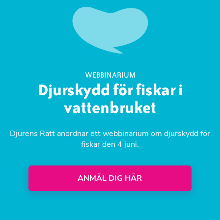
WEBBINARIUM
Djurskydd för fiskar i
vattenbruket
Djurens Rätt anordnar ett webbinarium om djurskydd för
fiskar den 4 juni.
ANMÄL DIG HÄR