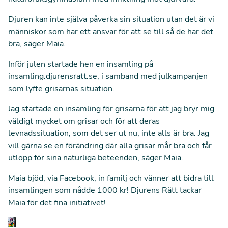
Djuren kan inte själva påverka sin situation utan det är vi
människor som har ett ansvar för att se till så de har det
bra, säger Maia.
Inför julen startade hen en insamling på
insamling.djurensratt.se, i samband med julkampanjen
som lyfte grisarnas situation.
Jag startade en insamling för grisarna för att jag bryr mig
väldigt mycket om grisar och för att deras
levnadssituation, som det ser ut nu, inte alls är bra. Jag
vill gärna se en förändring där alla grisar mår bra och får
utlopp för sina naturliga beteenden, säger Maia.
Maia bjöd, via Facebook, in familj och vänner att bidra till
insamlingen som nådde 1000 kr!
Djurens Rätt tackar
Maia för det fina initiativet!