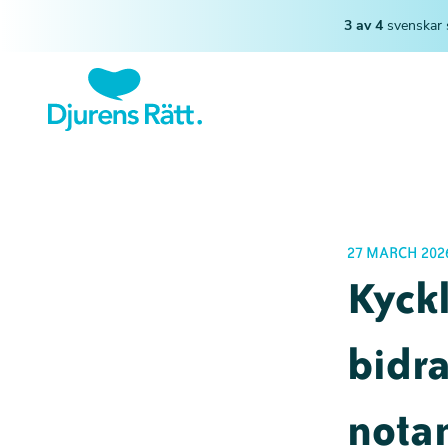
3 av 4
svenskar 
27 MARCH 202
Kyckl
bidra
notan