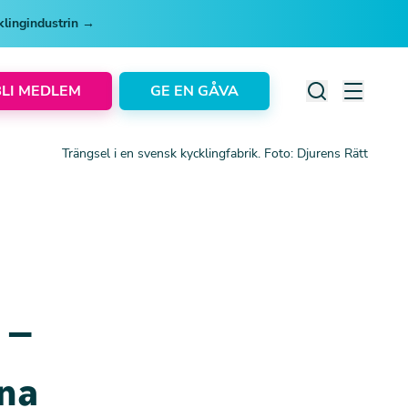
cklingindustrin →
BLI MEDLEM
GE EN GÅVA
Trängsel i en svensk kycklingfabrik. Foto: Djurens Rätt
 –
rna