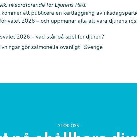
ik, riksordförande för Djurens Rätt
 kommer att publicera en kartläggning av riksdagspart
inför valet 2026 – och uppmanar alla att vara djurens rös
svalet 2026 – vad står på spel för djuren?
vningar gör salmonella ovanligt i Sverige
STÖD OSS