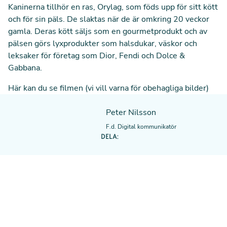
Kaninerna tillhör en ras, Orylag, som föds upp för sitt kött
och för sin päls. De slaktas när de är omkring 20 veckor
gamla. Deras kött säljs som en gourmetprodukt och av
pälsen görs lyxprodukter som halsdukar, väskor och
leksaker för företag som Dior, Fendi och Dolce &
Gabbana.
Här kan du se filmen (vi vill varna för obehagliga bilder)
Peter Nilsson
F.d. Digital kommunikatör
DELA: