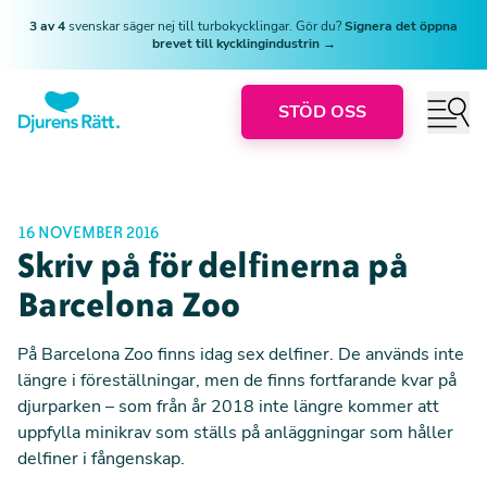
3 av 4
svenskar säger nej till turbokycklingar. Gör du?
Signera det öppna
brevet till kycklingindustrin →
STÖD OSS
16 NOVEMBER 2016
Skriv på för delfinerna på
Barcelona Zoo
På Barcelona Zoo finns idag sex delfiner. De används inte
längre i föreställningar, men de finns fortfarande kvar på
djurparken – som från år 2018 inte längre kommer att
uppfylla minikrav som ställs på anläggningar som håller
delfiner i fångenskap.