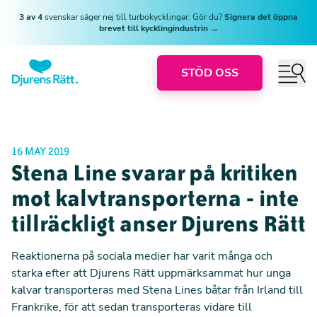
3 av 4
svenskar säger nej till turbokycklingar. Gör du?
Signera det öppna
brevet till kycklingindustrin →
STÖD OSS
16 MAY 2019
Stena Line svarar på kritiken
mot kalvtransporterna - inte
tillräckligt anser Djurens Rätt
Reaktionerna på sociala medier har varit många och
starka efter att Djurens Rätt uppmärksammat hur unga
kalvar transporteras med Stena Lines båtar från Irland till
Frankrike, för att sedan transporteras vidare till