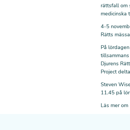
rättsfall om
medicinska t
4-5 novembe
Rätts mässa
På lördagen
tillsammans 
Djurens Rät
Project delta
Steven Wise 
11.45 på lö
Läs mer om