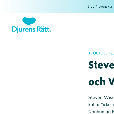
3 av 4
svenskar 
13 OCTOBER 20
Steve
och 
Steven Wise 
kallar "icke-
Nonhuman Ri