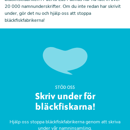
20 000 namnunderskrifter. Om du inte redan har skrivit
under, gör det nu och hjälp oss att stoppa
bläckfiskfabrikerna!
STÖD OSS
Skriv under för
bläckfiskarna!
Hjälp oss stoppa bläckfiskfabrikerna genom att skriva
under vår namninsamling.