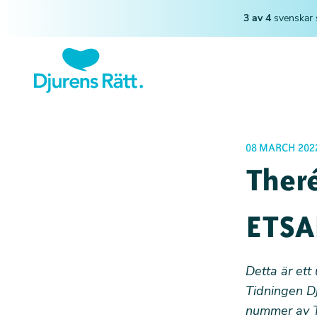
3 av 4
svenskar 
08 MARCH 202
Theré
ETSAR
Detta är ett
Tidningen Dj
nummer av Ti