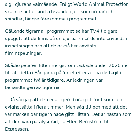
sig i djurens välmående. Enligt World Animal Protection
ska inte heller andra levande djur, som ormar och
spindlar, längre förekomma i programmet.
Gällande tigrarna i programmet så har TV4 tidigare
uppgett att de finns på en djurpark när de inte används i
inspelningen och att de också har använts i
filminspelningar.
Skådespelaren Ellen Bergström tackade under 2020 nej
till att delta i Fångarna på fortet efter att ha deltagit i
programmet två år tidigare. Anledningen var
behandlingen av tigrarna.
– Då såg jag att den ena tigern bara gick runt som i en
evighetsåtta i flera timmar. Man såg till och med att det
var märken där tigern hade gått i åttan. Det är nästan som
att den vara paralyserad, sa Ellen Bergström till
Expressen
.