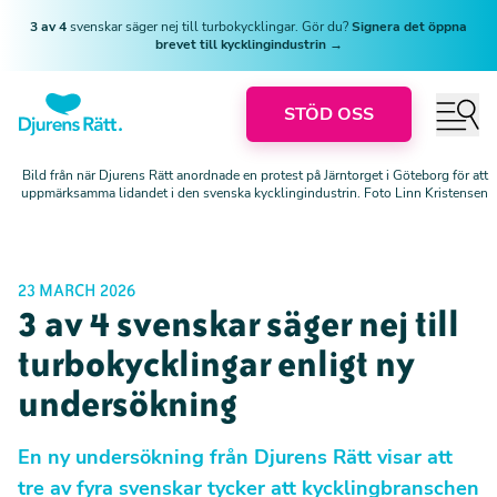
3 av 4
svenskar säger nej till turbokycklingar. Gör du?
Signera det öppna
brevet till kycklingindustrin →
STÖD OSS
Bild från när Djurens Rätt anordnade en protest på Järntorget i Göteborg för att
uppmärksamma lidandet i den svenska kycklingindustrin. Foto Linn Kristensen
23 MARCH 2026
3 av 4 svenskar säger nej till
turbokycklingar enligt ny
undersökning
En ny undersökning från Djurens Rätt visar att
tre av fyra svenskar tycker att kycklingbranschen