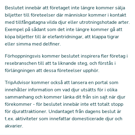
Beslutet innebär att företaget inte längre kommer sälja
biljetter till företeelser där människor kommer i kontakt
med
tillfångatagna vilda djur eller utrotningshotade arter.
Exempel på sådant som det inte längre kommer gå att
köpa biljetter till är elefantridningar, att klappa tigrar
eller simma med delfiner.
Förhoppningsvis kommer beslutet inspirera fler företag i
resebranschen till att ta liknande steg, och förstås i
förlängningen att dessa företeelser upphör.
TripAdvisor kommer också att lansera en portal som
innehåller information om vad djur utsätts för i olika
sammanhang och kommer länka dit från sin sajt när djur
förekommer - för beslutet innebär inte ett totalt stopp
för djurattraktioner. Undantaget från dagens beslut är
t.ex. aktiviteter som innefattar domesticerade djur och
akvarier.