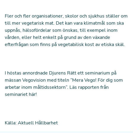
Fler och fler organisationer, skolor och sjukhus ställer om
till mer vegetarisk mat. Det kan vara klimatmål som ska
uppnås, hälsofördelar som önskas, till exempel inom
vården, eller helt enkelt på grund av den växande
efterfrågan som finns på vegetabilisk kost av etiska skäl.
I höstas annordnade Djurens Rätt ett seminarium på
mässan Vegovision med titeln ”Mera Vego! För dig som
arbetar inom måltidssektorn”.
Läs rapporten från
seminariet här!
Källa:
Aktuell Hållbarhet