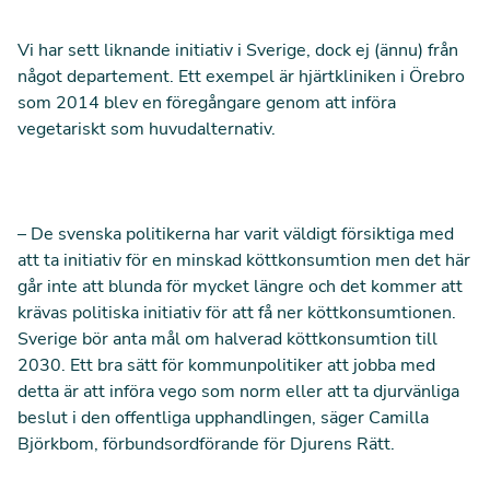
Vi har sett liknande initiativ i Sverige, dock ej (ännu) från
något departement. Ett exempel är hjärtkliniken i Örebro
som 2014 blev en föregångare genom att införa
vegetariskt som huvudalternativ.
– De svenska politikerna har varit väldigt försiktiga med
att ta initiativ för en minskad köttkonsumtion men det här
går inte att blunda för mycket längre och det kommer att
krävas politiska initiativ för att få ner köttkonsumtionen.
Sverige bör anta mål om halverad köttkonsumtion till
2030. Ett bra sätt för kommunpolitiker att jobba med
detta är att införa vego som norm eller att ta djurvänliga
beslut i den offentliga upphandlingen, säger Camilla
Björkbom, förbundsordförande för Djurens Rätt.