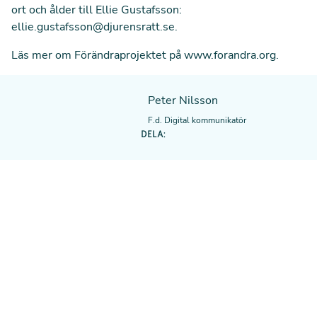
ort och ålder till Ellie Gustafsson:
ellie.gustafsson@djurensratt.se
.
Läs mer om Förändraprojektet på
www.forandra.org
.
Peter Nilsson
F.d. Digital kommunikatör
DELA: