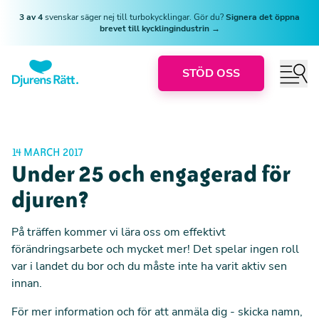
3 av 4
svenskar säger nej till turbokycklingar. Gör du?
Signera det öppna
brevet till kycklingindustrin →
STÖD OSS
14 MARCH 2017
Under 25 och engagerad för
djuren?
På träffen kommer vi lära oss om effektivt
förändringsarbete och mycket mer! Det spelar ingen roll
var i landet du bor och du måste inte ha varit aktiv sen
innan.
För mer information och för att anmäla dig - skicka namn,