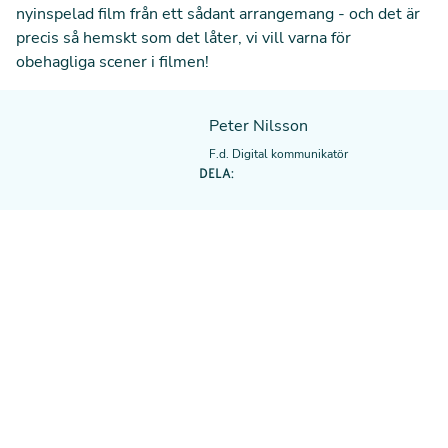
nyinspelad film från ett sådant arrangemang - och det är
precis så hemskt som det låter, vi vill varna för
obehagliga scener i filmen!
Peter Nilsson
F.d. Digital kommunikatör
DELA: