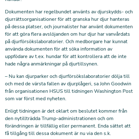
Dokumenten har regelbundet använts av djurskydds- och
djurrättsorganisationer för att granska hur djur hanteras
på dessa platser, och journalister har använt dokumenten
för att göra flera avslöjanden om hur djur har vanvårdats
på djurförsökslaboratorier. Och medborgare har kunnat
använda dokumenten för att söka information av
uppfödare av t.ex. hundar för att kontrollera att de inte
hade några anmärkningar på djurtillsynen.
– Nu kan djurparker och djurförsökslaboratorier dölja till
och med de värsta fallen av djurplågeri, sa John Goodwin
från organisationen HSUS till tidningen Washington Post
som var först med nyheten.
Enligt tidningen är det oklart om beslutet kommer från
den nytillträdda Trump-administrationen och om
förändringen är tillfällig eller permanent. Enda sättet att
få tillgång till dessa dokument är nu via den s.k.