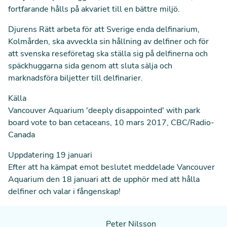
fortfarande hålls på akvariet till en bättre miljö.
Djurens Rätt arbeta för att Sverige enda delfinarium,
Kolmården, ska avveckla sin hållning av delfiner och för
att svenska reseföretag ska ställa sig på delfinerna och
späckhuggarna sida genom att sluta sälja och
marknadsföra biljetter till delfinarier.
Källa
Vancouver Aquarium 'deeply disappointed' with park
board vote to ban cetaceans
, 10 mars 2017, CBC/Radio-
Canada
Uppdatering 19 januari
Efter att ha kämpat emot beslutet meddelade Vancouver
Aquarium den 18 januari
att de upphör med att hålla
delfiner och valar i fångenskap
!
Peter Nilsson