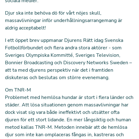
sociala medier.
Djur ska inte behöva dö för vårt nöjes skull,
massavlivningar inför underhållningsarrangemang är
aldrig acceptabelt!
I ett öppet brev
uppmanar Djurens Rätt idag Svenska
Fotbollförbundet och flera andra stora aktörer - som
Sveriges Olympiska Kommitté, Sveriges Television,
Bonnier Broadcasting och Discovery Networks Sweden –
att ta med djurens perspektiv när det i framtiden
diskuteras och beslutas om större evenemang.
Om TNR-M
Problemet med hemlösa hundar är stort i flera länder och
städer. Att lösa situationen genom massavlivningar har
dock visat sig vara både ineffektivt och utsätter ofta
djuren för ett stort lidande. En mer långsiktig och human
metod kallas TNR-M. Metoden innebär att de hemlösa
djur som inte kan omplaceras fångas in, kastreras och