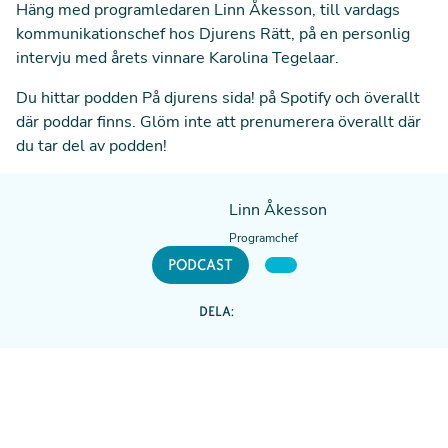
Häng med programledaren Linn Åkesson, till vardags
kommunikationschef hos Djurens Rätt, på en personlig
intervju med årets vinnare Karolina Tegelaar.
Du hittar podden På djurens sida! på
Spotify
och överallt
där poddar finns. Glöm inte att prenumerera överallt där
du tar del av podden!
Linn Åkesson
Programchef
PODCAST
DELA: