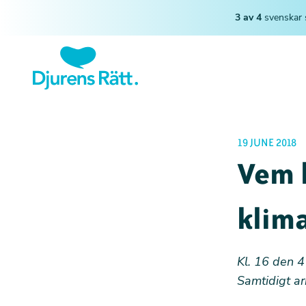
3 av 4
svenskar 
19 JUNE 2018
Vem 
klim
Kl. 16 den 4 
Samtidigt
ar