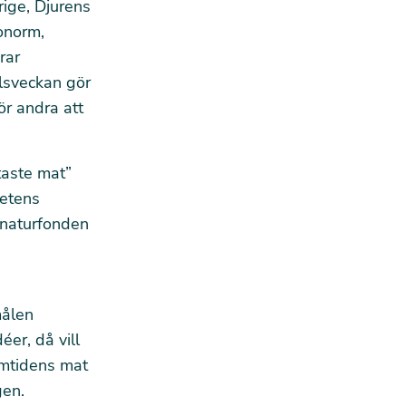
ige, Djurens
onorm,
rar
lsveckan gör
ör andra att
taste mat”
netens
snaturfonden
målen
éer, då vill
amtidens mat
gen.