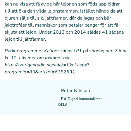
kan nu visa att få av de här lejonen som föds upp bidrar
till att öka den vilda lejonstammen. Istället hände de att
djuren säljs till s.k. jaktfarmer. där de jagas och blir
jakttroféer till människor som betalar pengar för att få
skjuta ett lejon. Under 2013 och 2014 såldes 41 sådana
lejon till jaktfarmer.
Radioprogrammet Kaliber sänds i P1 på söndag den 7 juni
kl. 12. Läs mer om inslaget här:
http://sverigesradio.se/sida/artikel.aspx?
programid=83&artikel=6182531
.
Peter Nilsson
F.d. Digital kommunikatör
DELA: