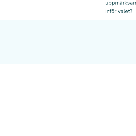
uppmärksamma
inför valet?