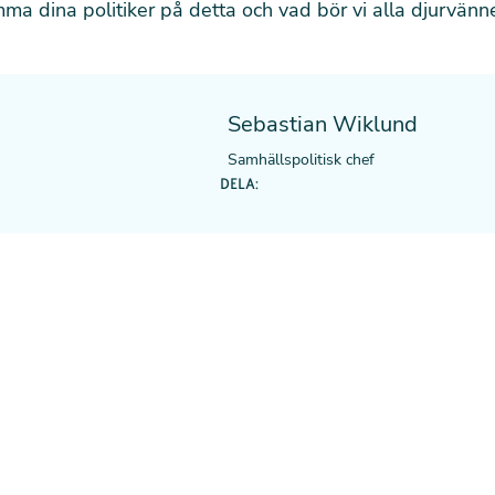
 dina politiker på detta och vad bör vi alla djurvänn
Sebastian Wiklund
Samhällspolitisk chef
DELA: