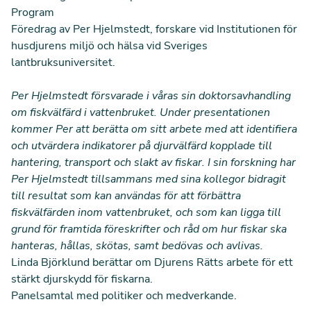
Program
Föredrag av Per Hjelmstedt, forskare
vid Institutionen för
husdjurens miljö och hälsa vid Sveriges
lantbruksuniversitet.
Per Hjelmstedt försvarade i våras sin
doktorsavhandling
om fiskvälfärd i vattenbruket. Under presentationen
kommer Per att berätta om sitt arbete med att identifiera
och utvärdera indikatorer på djurvälfärd kopplade till
hantering, transport och slakt av fiskar. I sin forskning har
Per Hjelmstedt tillsammans med sina kollegor bidragit
till resultat som kan användas för att förbättra
fiskvälfärden inom vattenbruket, och som kan ligga till
grund för framtida föreskrifter och råd om hur fiskar ska
hanteras, hållas, skötas, samt bedövas och avlivas.
Linda Björklund berättar om Djurens Rätts arbete för ett
stärkt djurskydd för fiskarna.
Panelsamtal med politiker och medverkande.