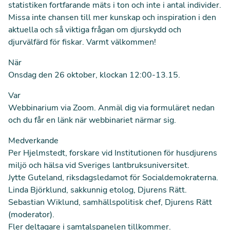
statistiken fortfarande mäts i ton och inte i antal individer.
Missa inte chansen till mer kunskap och inspiration i den
aktuella och så viktiga frågan om djurskydd och
djurvälfärd för fiskar. Varmt välkommen!
När
Onsdag den 26 oktober, klockan 12:00-13.15.
Var
Webbinarium via Zoom.
Anmäl dig via formuläret nedan
och du får en länk när webbinariet närmar sig.
Medverkande
Per Hjelmstedt, forskare
vid Institutionen för husdjurens
miljö och hälsa vid Sveriges lantbruksuniversitet.
Jytte Guteland, riksdagsledamot för Socialdemokraterna.
Linda Björklund, sakkunnig etolog, Djurens Rätt.
Sebastian Wiklund, samhällspolitisk chef, Djurens Rätt
(moderator).
Fler deltagare i samtalspanelen tillkommer
.