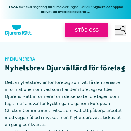
3 av 4
svenskar säger nej till turbokycklingar. Gör du?
Signera det öppna
brevet till kycklingindustrin →
STÖD OSS
PRENUMERERA
Nyhetsbrev Djurvälfärd för företag
Detta nyhetsbrev är för företag som vill få den senaste
informationen om vad som händer i företagsvärlden.
Djurens Rätt informerar om de senaste företagen som
tagit mer ansvar för kycklingarna genom European
Chicken Commitment, vilka som valt att påbörja arbetet
med vegomål och mycket mer. Nyhetsbrevet skickas ut
en gång per kvartal.