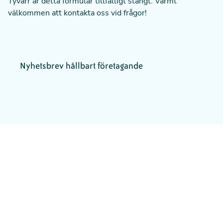
Tyvärr är detta formulär tillfälligt stängt. Varmt
välkommen att kontakta oss vid frågor!
Nyhetsbrev hållbart företagande
Website