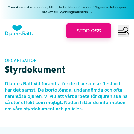
3 av 4
svenskar säger nej till turbokycklingar. Gör du?
Signera det öppna
brevet till kycklingindustrin →
STÖD OSS
ORGANISATION
Styrdokument
Djurens Rätt vill förändra för de djur som är flest och
har det sämst. De bortglömda, undangömda och ofta
namnlösa djuren. Vi vill att vårt arbete för djuren ska ha
så stor effekt som möjligt. Nedan hittar du information
om våra styrdokument och policies.