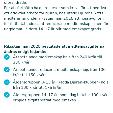
oförändrade.
För att fortsätta ha de resurser som krävs för att bedriva
ett effektivt arbete för djuren, beslutade Djurens Rätts
medlemmar under riksstämman 2025 att höja avgiften
för fullbetalande samt reducerade medlemskap – men för
ungdomar i åldern 14-17 år blir medlemskapet gratis.
Riksstämman 2025 beslutade att medlemsavgifterna
ändras enligt följande:
Årsbetalande medlemskap höjs från 240 kr/år till
330 kr/år.
Årsbetalande reducerat medlemskap höjs från 100
kr/år till 150 kr/år.
Åldersgruppen 0-13 år (Rädda Djuren-klubben) höjs
från 100 kr/år till 175 kr/år.
Åldersgruppen 14-17 år, som idag betalar 100 kr/år,
erbjuds avgiftsbefriat medlemskap.