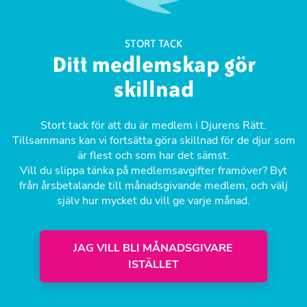
STORT TACK
Ditt medlemskap gör
skillnad
Stort tack för att du är medlem i Djurens Rätt.
Tillsammans kan vi fortsätta göra skillnad för de djur som
är flest och som har det sämst.
Vill du slippa tänka på medlemsavgifter framöver? Byt
från årsbetalande till månadsgivande medlem, och välj
själv hur mycket du vill ge varje månad.
JAG VILL BLI MÅNADSGIVARE
ISTÄLLET