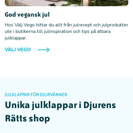
God vegansk jul
Hos Välj Vego hittar du allt från julrecept och julprodukter
ute i butikerna till julinspiration och tips på ätbara
julklappar.
VÄLJ VEGO
❅
JULKLAPPAR FÖR DJURVÄNNER
Unika julklappar i Djurens
Rätts shop