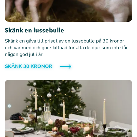
Skänk en lussebulle
Skänk en gåva till priset av en lussebulle på 30 kronor
och var med och gör skillnad för alla de djur som inte får
någon god jul i år.
SKÄNK 30 KRONOR