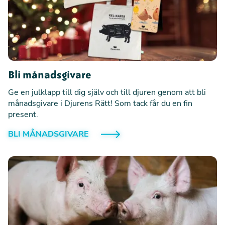
❅
❅
Bli månadsgivare
Ge en julklapp till dig själv och till djuren genom att bli
månadsgivare i Djurens Rätt! Som tack får du en fin
present.
BLI MÅNADSGIVARE