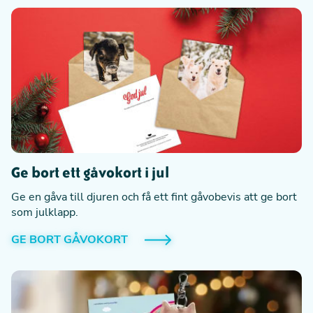
Ge bort ett gåvokort i jul
Ge en gåva till djuren och få ett fint gåvobevis att ge bort
som julklapp.
GE BORT GÅVOKORT