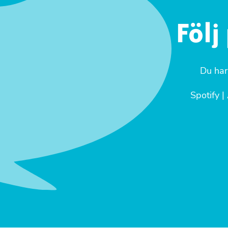
Följ
Du har
Spotify
|