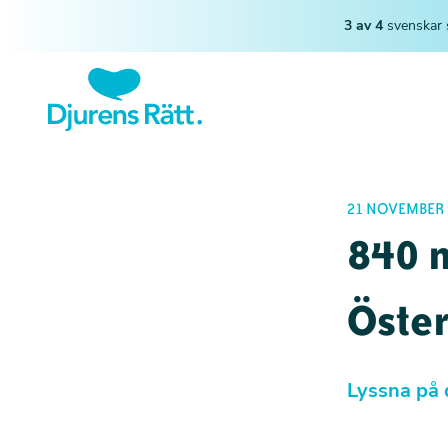
3 av 4
svenskar 
21 NOVEMBER 
840 m
Öster
Lyssna på 