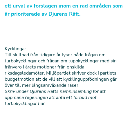
ett urval av förslagen inom en rad områden som
är prioriterade av Djurens Rätt.
Kycklingar
Till skillnad från tidigare år lyser både frågan om
turbokycklingar och frågan om tuppkycklingar med sin
frånvaro i årets motioner från enskilda
riksdagsledamöter. Miljöpartiet skriver dock i
partiets
budgetmotion
att de vill att kycklinguppfödningen går
över till mer långsamväxande raser.
Skriv under Djurens Rätts namninsamling för att
uppmana regeringen att anta ett förbud mot
turbokycklingar
här
.