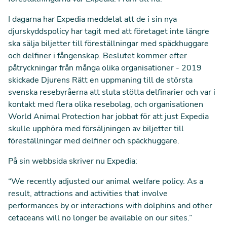
I dagarna har Expedia meddelat att de i sin nya
djurskyddspolicy har tagit med att företaget inte längre
ska sälja biljetter till föreställningar med späckhuggare
och delfiner i fångenskap. Beslutet kommer efter
påtryckningar från många olika organisationer - 2019
skickade Djurens Rätt
en uppmaning till de största
svenska resebyråerna
att sluta stötta delfinarier och var i
kontakt med flera olika resebolag, och organisationen
World Animal Protection har jobbat för att just Expedia
skulle upphöra med försäljningen av biljetter till
föreställningar med delfiner och späckhuggare.
På sin webbsida skriver nu
Expedia
:
“We recently adjusted our animal welfare policy. As a
result, attractions and activities that involve
performances by or interactions with dolphins and other
cetaceans will no longer be available on our sites.”