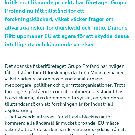
kritik mot liknande projekt, har företaget Grupo
Profand nu fått tillstånd för ett
forskningskläckeri, vilket väcker frågor om
allvarliga risker för djurskydd och miljö. Djurens
Rätt uppmanar EU att agera för att skydda dessa
intelligenta och kännande varelser.
Det spanska fiskeriföretaget Grupo Profand har nyligen
fått tillstånd för ett forskningskläckeri i Moaña, Spanien,
vilket väcker stor oro hos bland annat oroade
medborgare, politiker och djurrättsorganisationer. Trots
företagets påståenden om att optimera larvstadiet hos
bläckfiskarna, utan kommersiella syften, antyder deras
tillståndsansökan att forskningen är för industriell
exploatering.
– Det växande intresset för att avla bläckfiskar för
kommersiella ändamål är mycket oroande. EU måste
säkerställa att dessa kännande varelser skyddas från att