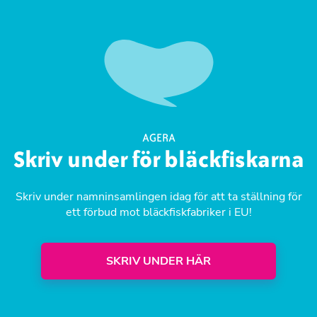
AGERA
Skriv under för bläckfiskarna
Skriv under namninsamlingen idag för att ta ställning för
ett förbud mot bläckfiskfabriker i EU!
SKRIV UNDER HÄR