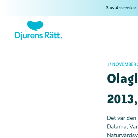
3 av 4
svenskar 
17 NOVEMBER 
Olagl
2013
Det var den 
Dalarna, Vä
Naturvårdsv