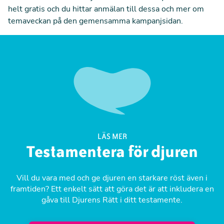
helt gratis och du hittar anmälan till dessa och mer om
temaveckan på den
gemensamma kampanjsidan
.
LÄS MER
Testamentera för djuren
Vill du vara med och ge djuren en starkare röst även i
framtiden? Ett enkelt sätt att göra det är att inkludera en
gåva till Djurens Rätt i ditt testamente.