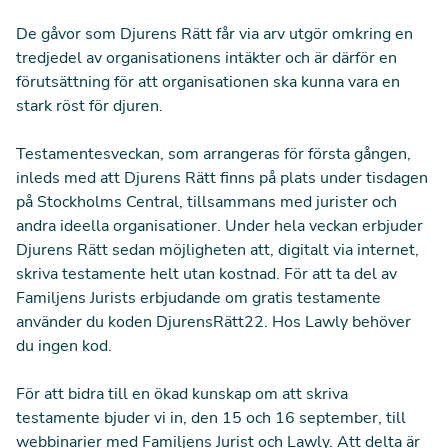
De gåvor som Djurens Rätt får via arv utgör omkring en
tredjedel av organisationens intäkter och är därför en
förutsättning för att organisationen ska kunna vara en
stark röst för djuren.
Testamentesveckan, som arrangeras för första gången,
inleds med att Djurens Rätt finns på plats under tisdagen
på Stockholms Central, tillsammans med jurister och
andra ideella organisationer. Under hela veckan erbjuder
Djurens Rätt sedan möjligheten att, digitalt via internet,
skriva testamente helt utan kostnad. För att ta del av
Familjens Jurists erbjudande om gratis testamente
använder du koden DjurensRätt22. Hos Lawly behöver
du ingen kod.
För att bidra till en ökad kunskap om att skriva
testamente bjuder vi in, den 15 och 16 september, till
webbinarier med Familjens Jurist och Lawly. Att delta är