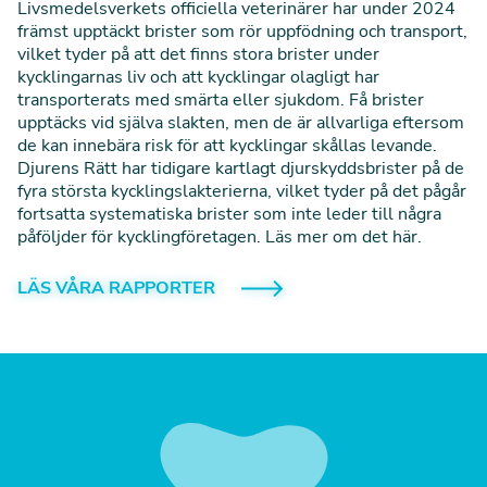
Livsmedelsverkets officiella veterinärer har under 2024
främst upptäckt brister som rör uppfödning och transport,
vilket tyder på att det finns stora brister under
kycklingarnas liv och att kycklingar olagligt har
transporterats med smärta eller sjukdom. Få brister
upptäcks vid själva slakten, men de är allvarliga eftersom
de kan innebära risk för att kycklingar skållas levande.
Djurens Rätt har tidigare kartlagt djurskyddsbrister på de
fyra största kycklingslakterierna, vilket tyder på det pågår
fortsatta systematiska brister som inte leder till några
påföljder för kycklingföretagen.
Läs mer om det här
.
LÄS VÅRA RAPPORTER