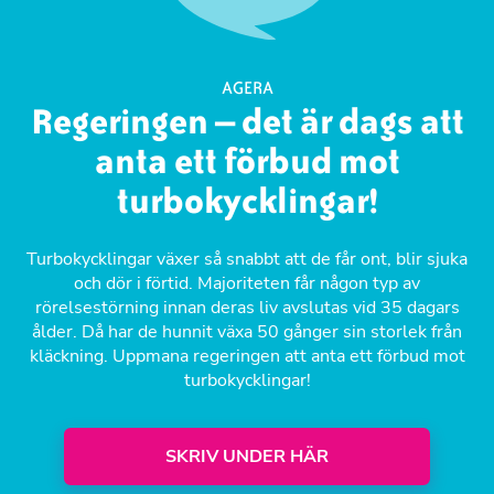
AGERA
Regeringen – det är dags att
anta ett förbud mot
turbokycklingar!
Turbokycklingar växer så snabbt att de får ont, blir sjuka
och dör i förtid. Majoriteten får någon typ av
rörelsestörning innan deras liv avslutas vid 35 dagars
ålder. Då har de hunnit växa 50 gånger sin storlek från
kläckning. Uppmana regeringen att anta ett förbud mot
turbokycklingar!
SKRIV UNDER HÄR