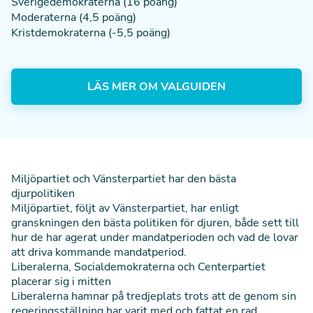
Sverigedemokraterna (16 poäng)
Moderaterna (4,5 poäng)
Kristdemokraterna (-5,5 poäng)
LÄS MER OM VALGUIDEN
Miljöpartiet och Vänsterpartiet har den bästa
djurpolitiken
Miljöpartiet, följt av Vänsterpartiet, har enligt
granskningen den bästa politiken för djuren, både sett till
hur de har agerat under mandatperioden och vad de lovar
att driva kommande mandatperiod.
Liberalerna, Socialdemokraterna och Centerpartiet
placerar sig i mitten
Liberalerna hamnar på tredjeplats trots att de genom sin
regeringsställning har varit med och fattat en rad