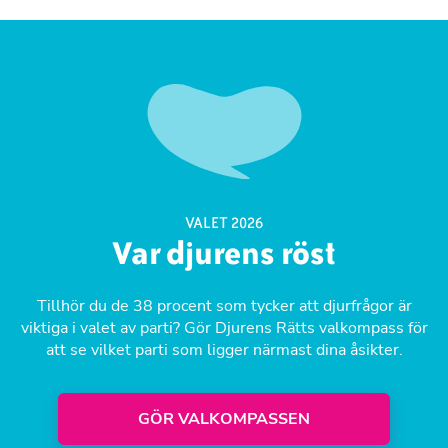
VALET 2026
Var djurens röst
Tillhör du de 38 procent som tycker att djurfrågor är
viktiga i valet av parti? Gör Djurens Rätts valkompass för
att se vilket parti som ligger närmast dina åsikter.
GÖR VALKOMPASSEN