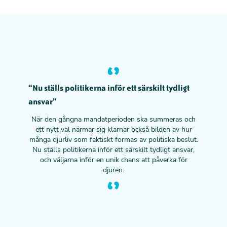
“Nu ställs politikerna inför ett särskilt tydligt
ansvar”
När den gångna mandatperioden ska summeras och
ett nytt val närmar sig klarnar också bilden av hur
många djurliv som faktiskt formas av politiska beslut.
Nu ställs politikerna inför ett särskilt tydligt ansvar,
och väljarna inför en unik chans att påverka för
djuren.