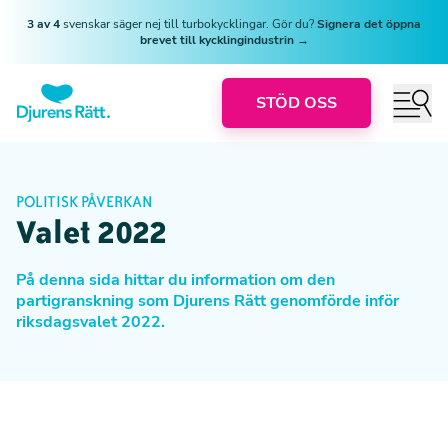
3 av 4
svenskar säger nej till turbokycklingar. Gör du?
Signera det öppna
brevet till kycklingindustrin →
STÖD OSS
POLITISK PÅVERKAN
Valet 2022
På denna sida hittar du information om den
partigranskning som Djurens Rätt genomförde inför
riksdagsvalet 2022.