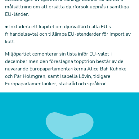
målsättning om att ersätta djurförsök uppnås i samtliga
EU-länder.
●
Inkludera ett kapitel om djurvälfärd i alla EU:s
frihandelsavtal och tillämpa EU-standarder för import av
kött.
Miljöpartiet cementerar sin lista inför EU-valet i
december men den föreslagna topptrion består av de
nuvarande Europaparlamentarikerna Alice Bah Kuhnke
och Pär Holmgren, samt Isabella Lövin, tidigare
Europaparlamentariker, statsråd och språkrör.