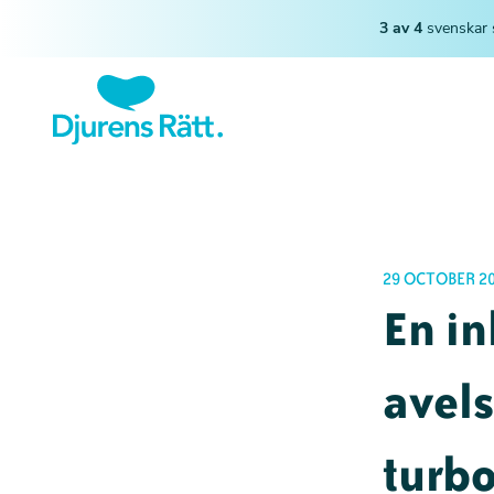
3 av 4
svenskar 
29 OCTOBER 2
En in
avels
turbo