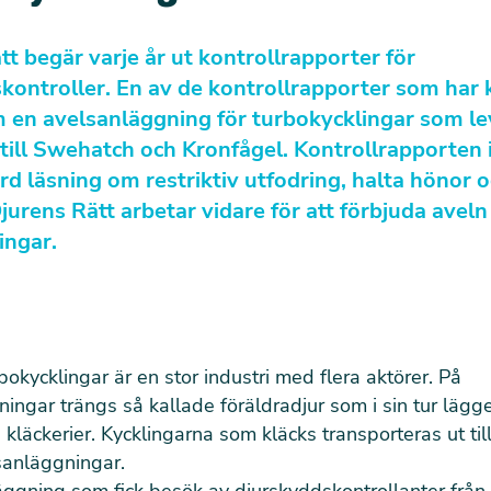
tt begär varje år ut kontrollrapporter för
kontroller. En av de kontrollrapporter som har
 en avelsanläggning för turbokycklingar som le
 till Swehatch och Kronfågel. Kontrollrapporten 
rd läsning om restriktiv utfodring, halta hönor o
jurens Rätt arbetar vidare för att förbjuda aveln
ingar.
bokycklingar är en stor industri med flera aktörer. På
ingar trängs så kallade föräldradjur som i sin tur lägg
 kläckerier. Kycklingarna som kläcks transporteras ut til
anläggningar.