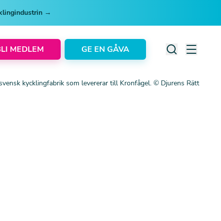
cklingindustrin →
BLI MEDLEM
GE EN GÅVA
 svensk kycklingfabrik som levererar till Kronfågel. © Djurens Rätt