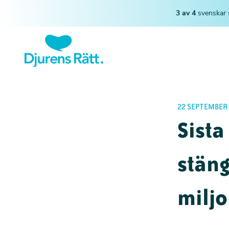
3 av 4
svenskar 
22 SEPTEMBER
Sista
stäng
miljo