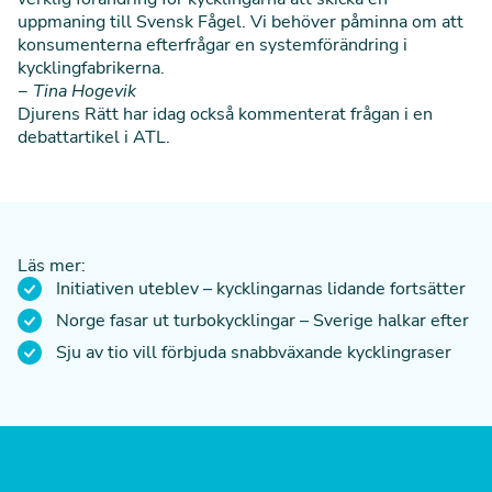
uppmaning till Svensk Fågel. Vi behöver påminna om att
konsumenterna efterfrågar en systemförändring i
kycklingfabrikerna.
−
Tina Hogevik
Djurens Rätt har idag också kommenterat frågan i en
debattartikel i ATL.
Läs mer:
Initiativen uteblev – kycklingarnas lidande fortsätter
Norge fasar ut turbokycklingar – Sverige halkar efter
Sju av tio vill förbjuda snabbväxande kycklingraser