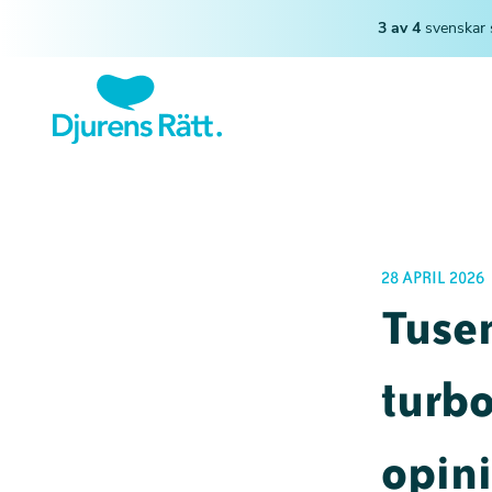
3 av 4
svenskar 
28 APRIL 2026
Tusen
turbo
opin