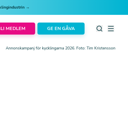
cklingindustrin →
BLI MEDLEM
GE EN GÅVA
Annonskampanj för kycklingarna 2026. Foto: Tim Kristensson