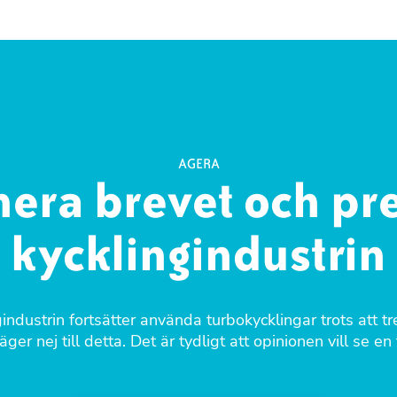
AGERA
nera brevet och pr
kycklingindustrin
industrin fortsätter använda turbokycklingar trots att tr
ger nej till detta. Det är tydligt att opinionen vill se en