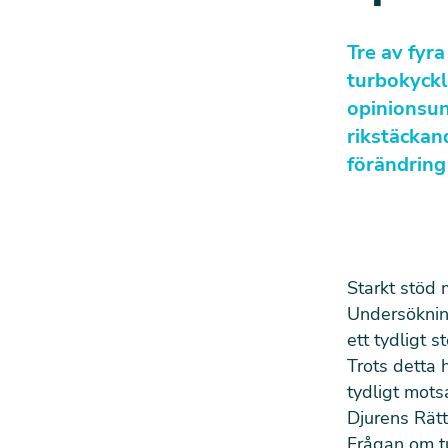
Tre av fyra
turbokyckl
opinionsun
rikstäckan
förändring
Starkt stöd 
Undersöknin
ett tydligt 
Trots detta 
tydligt mots
Djurens Rätt
Frågan om t