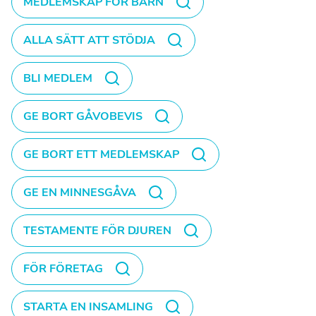
MEDLEMSKAP FÖR BARN
ALLA SÄTT ATT STÖDJA
BLI MEDLEM
GE BORT GÅVOBEVIS
GE BORT ETT MEDLEMSKAP
GE EN MINNESGÅVA
TESTAMENTE FÖR DJUREN
FÖR FÖRETAG
STARTA EN INSAMLING