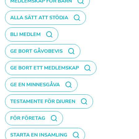
MEDLEMSKAP FÖR BARN
ALLA SÄTT ATT STÖDJA
BLI MEDLEM
GE BORT GÅVOBEVIS
GE BORT ETT MEDLEMSKAP
GE EN MINNESGÅVA
TESTAMENTE FÖR DJUREN
FÖR FÖRETAG
STARTA EN INSAMLING