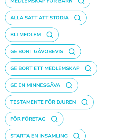
MEDLEMSKAP FÖR BARN
ALLA SÄTT ATT STÖDJA
BLI MEDLEM
GE BORT GÅVOBEVIS
GE BORT ETT MEDLEMSKAP
GE EN MINNESGÅVA
TESTAMENTE FÖR DJUREN
FÖR FÖRETAG
STARTA EN INSAMLING