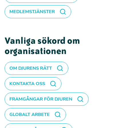
MEDLEMSTJÄNSTER
Vanliga sökord om
organisationen
OM DJURENS RÄTT
KONTAKTA OSS
FRAMGÅNGAR FÖR DJUREN
GLOBALT ARBETE