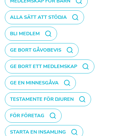
MEDLEMSKAP FÖR BARN
ALLA SÄTT ATT STÖDJA
BLI MEDLEM
GE BORT GÅVOBEVIS
GE BORT ETT MEDLEMSKAP
GE EN MINNESGÅVA
TESTAMENTE FÖR DJUREN
FÖR FÖRETAG
STARTA EN INSAMLING